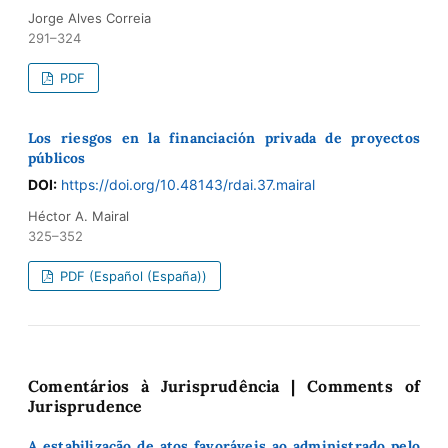
Jorge Alves Correia
291–324
PDF
Los riesgos en la financiación privada de proyectos
públicos
DOI:
https://doi.org/10.48143/rdai.37.mairal
Héctor A. Mairal
325–352
PDF (Español (España))
Comentários à Jurisprudência | Comments of
Jurisprudence
A estabilização de atos favoráveis ao administrado pelo