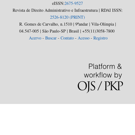
eISSN:
2675-9527
Revista de Direito Administrativo e Infraestrutura | RDAI ISSN:
2526-8120 (PRINT)
R. Gomes de Carvalho, n.1510 | 9ºandar | Vila-Olímpia |
04.547-005 | São Paulo-SP | Brasil | +55(11)3058-7800
Acervo
-
Buscar
-
Contato
-
Acesso
-
Registro