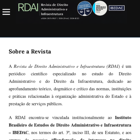
Sobre a Revista
A
Revista de Direito Administrativo e Infraestrutura (RDAI)
é um
periódico científico especializado no estudo do Direito
Administrativo e do Direito da Infraestrutura, dedicado ao
aprofundamento teórico, dogmático e crítico das normas, instituições
e práticas relacionadas à organização administrativa do Estado e à
prestação de serviços públicos.
Instituto
A RDAI encontra-se vinculada institucionalmente ao
Brasileiro de Estudos de Direito Administrativo e Infraestrutura
– IBEDAC
, nos termos do art. 3º, inciso III, de seu Estatuto, e aos
“Ponderação de interesses no direito
grupos de pesquisa