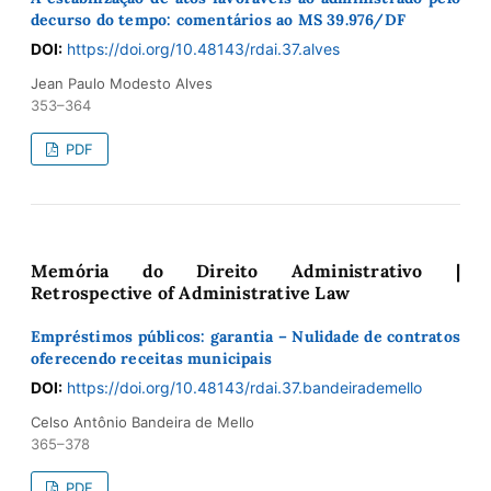
decurso do tempo: comentários ao MS 39.976/DF
DOI:
https://doi.org/10.48143/rdai.37.alves
Jean Paulo Modesto Alves
353–364
PDF
Memória do Direito Administrativo |
Retrospective of Administrative Law
Empréstimos públicos: garantia – Nulidade de contratos
oferecendo receitas municipais
DOI:
https://doi.org/10.48143/rdai.37.bandeirademello
Celso Antônio Bandeira de Mello
365–378
PDF