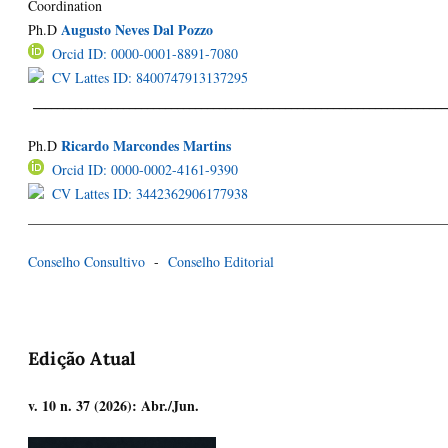
Coordination
Augusto Neves Dal Pozzo
Ph.D
Orcid ID: 0000-0001-8891-7080
CV Lattes ID: 8400747913137295
_____________________________________________________________________
Ricardo Marcondes Martins
Ph.D
Orcid ID: 0000-0002-4161-9390
CV Lattes ID: 3442362906177938
____________________________________________________________
Conselho Consultivo
-
Conselho Editorial
Edição Atual
v. 10 n. 37 (2026): Abr./Jun.