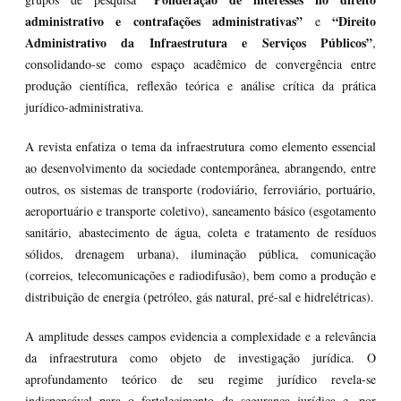
administrativo e contrafações administrativas”
“Direito
e
Administrativo da Infraestrutura e Serviços Públicos”
,
consolidando-se como espaço acadêmico de convergência entre
produção científica, reflexão teórica e análise crítica da prática
jurídico-administrativa.
A revista enfatiza o tema da infraestrutura como elemento essencial
ao desenvolvimento da sociedade contemporânea, abrangendo, entre
outros, os sistemas de transporte (rodoviário, ferroviário, portuário,
aeroportuário e transporte coletivo), saneamento básico (esgotamento
sanitário, abastecimento de água, coleta e tratamento de resíduos
sólidos, drenagem urbana), iluminação pública, comunicação
(correios, telecomunicações e radiodifusão), bem como a produção e
distribuição de energia (petróleo, gás natural, pré-sal e hidrelétricas).
A amplitude desses campos evidencia a complexidade e a relevância
da infraestrutura como objeto de investigação jurídica. O
aprofundamento teórico de seu regime jurídico revela-se
indispensável para o fortalecimento da segurança jurídica e, por