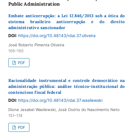
Public Administration
Embate anticorrupção: a Lei 12.846/2013 sob a ótica do
sistema brasileiro anticorrupção e do direito
administrativo sancionador
DOI:
https://doi.org/10.48143/rdai.37.oliveira
José Roberto Pimenta Oliveira
105–150
PDF
Racionalidade instrumental e controle democrático na
administração pública: análise técnico-institucional do
contencioso fiscal federal
DOI:
https://doi.org/10.48143/rdai.37.wasilewski
Dione Jesabel Wasilewski, José Osório do Nascimento Neto
151–174
PDF