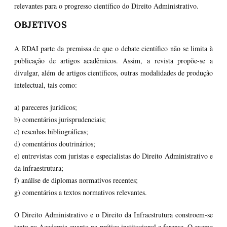
relevantes para o progresso científico do Direito Administrativo.
OBJETIVOS
A RDAI parte da premissa de que o debate científico não se limita à
publicação de artigos acadêmicos. Assim, a revista propõe-se a
divulgar, além de artigos científicos, outras modalidades de produção
intelectual, tais como:
a) pareceres jurídicos;
b) comentários jurisprudenciais;
c) resenhas bibliográficas;
d) comentários doutrinários;
e) entrevistas com juristas e especialistas do Direito Administrativo e
da infraestrutura;
f) análise de diplomas normativos recentes;
g) comentários a textos normativos relevantes.
O Direito Administrativo e o Direito da Infraestrutura constroem-se
tanto na Academia quanto na prática institucional e forense. O exame