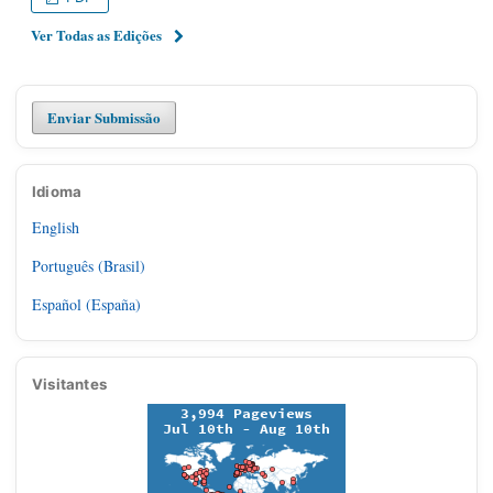
Ver Todas as Edições
Enviar Submissão
Idioma
English
Português (Brasil)
Español (España)
Visitantes