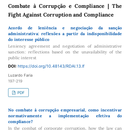
Combate à Corrupção e Compliance | The
Fight Against Corruption and Compliance
Acordo de leniência e negociação da sanção
administrativa: reflexões a partir da indisponibilidade
do interesse público
Leniency agreement and negotiation of administrative
sanction: reflections based on the unavailability of the
public interest
DOI:
https://doi.org/10.48143/RDAI.13.lf
Luzardo Faria
197-219
PDF
No combate à corrupção empresarial, como incentivar
normativamente a implementação efetiva do
compliance?
ln the combat of corporate corruption, how the law can