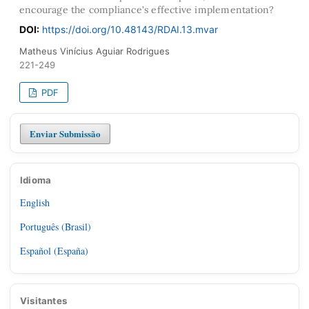
encourage the compliance's effective implementation?
DOI:
https://doi.org/10.48143/RDAI.13.mvar
Matheus Vinícius Aguiar Rodrigues
221-249
PDF
Enviar Submissão
Idioma
English
Português (Brasil)
Español (España)
Visitantes