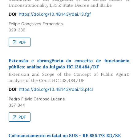
Unconstitutionality 1,335: State Decree and Strike
DOI:
https://doi.org/10.48143/rdai.13.fgf
Felipe Gonçalves Fernandes
329-336
PDF
Extensão e abrangência do conceito de funcionário
público: análise do Julgado HC 138.484/DF
Extension and Scope of the Concept of Public Agent:
analysis of the Court HC 138,484/DF
DOI:
https://doi.org/10.48143/rdai.13.pfcl
Pedro Flávio Cardoso Lucena
337-344
PDF
Cofinanciamento estatal no SUS - RE 855.178 ED/SE