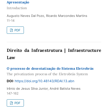
Apresentação
Introduction
Augusto Neves Dal Pozo, Ricardo Marcondes Martins
11-14
PDF
Direito da Infraestrutura | Infraestructure
Law
O processo de desestatização do Sistema Eletrobrás
The privatization process of the Eletrobrás System
DOI:
https://doi.org/10.48143/RDAI.13.abn
Irênio de Jesus Silva Junior, André Batista Neves
147-162
PDF