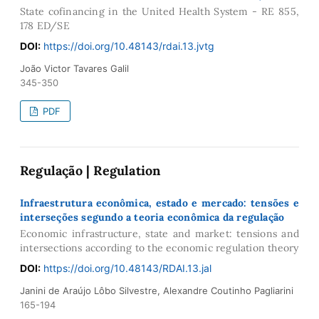
State cofinancing in the United Health System - RE 855,
178 ED/SE
DOI:
https://doi.org/10.48143/rdai.13.jvtg
João Victor Tavares Galil
345-350
PDF
Regulação | Regulation
Infraestrutura econômica, estado e mercado: tensões e
interseções segundo a teoria econômica da regulação
Economic infrastructure, state and market: tensions and
intersections according to the economic regulation theory
DOI:
https://doi.org/10.48143/RDAI.13.jal
Janini de Araújo Lôbo Silvestre, Alexandre Coutinho Pagliarini
165-194