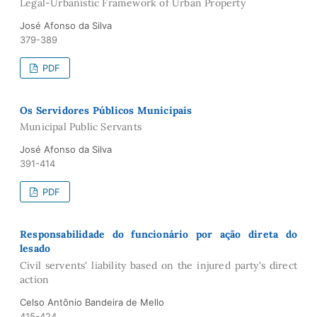
Legal-Urbanístíc Framework of Urban Property
José Afonso da Silva
379-389
PDF
Os Servidores Públicos Municipais
Municipal Public Servants
José Afonso da Silva
391-414
PDF
Responsabilidade do funcionário por ação direta do
lesado
Civil servents' liability based on the injured party's direct
action
Celso Antônio Bandeira de Mello
415-424