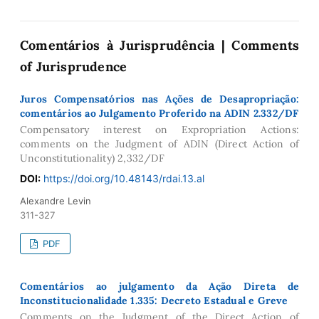
Comentários à Jurisprudência | Comments
of Jurisprudence
Juros Compensatórios nas Ações de Desapropriação:
comentários ao Julgamento Proferido na ADIN 2.332/DF
Compensatory interest on Expropriation Actions:
comments on the Judgment of ADIN (Direct Action of
Unconstitutionality) 2,332/DF
DOI:
https://doi.org/10.48143/rdai.13.al
Alexandre Levin
311-327
PDF
Comentários ao julgamento da Ação Direta de
Inconstitucionalidade 1.335: Decreto Estadual e Greve
Comments on the Judgment of the Direct Action of