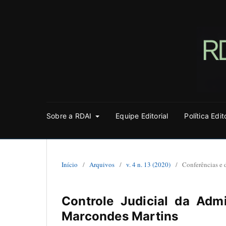
Sobre a RDAI
Equipe Editorial
Política Edit
Início
/
Arquivos
/
v. 4 n. 13 (2020)
/
Conferências e 
Controle Judicial da Admi
Marcondes Martins