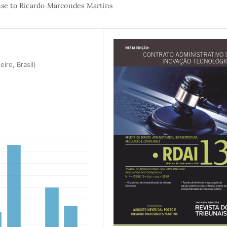
onse to Ricardo Marcondes Martins
iro, Brasil)