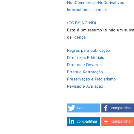
NonCommercial-NoDerivative
International License
.
(CC BY-NC-ND)
Este é um resumo (e não um subst
da
licença
Regras para publicação
Direitrizes Editoriais
Direitos e Deveres
Errata e Retratação
Preservação e Plagiarismo
Revisão e Avaliação
tweet
compartilhar
compartilhar
compartilhar