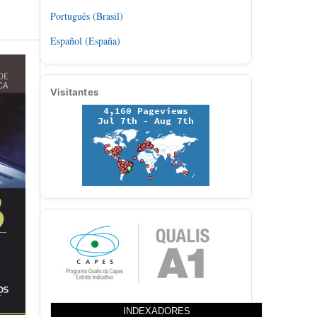
Português (Brasil)
Español (España)
Visitantes
INDEXADORES