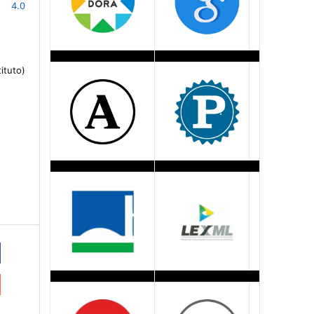
s 4.0
ituto)