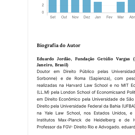
Biografia do Autor
Eduardo Jordão,
Fundação Getúlio Vargas (
Janeiro, Brasil)
Doutor em Direito Público pelas Universida
Sorbonne) e de Roma (Sapienza), com pesq
realizadas na Harvard Law School e no MIT E
(LL.M) pela London School of Economicsand Polit
em Direito Econômico pela Universidade de São
Direito pela Universidade Federal da Bahia (UFBA)
na Yale Law School, nos Estados Unidos, e p
Institutos Max-Planck de Heidelberg e de 
Professor da FGV- Direito Rio e Advogado. eduar