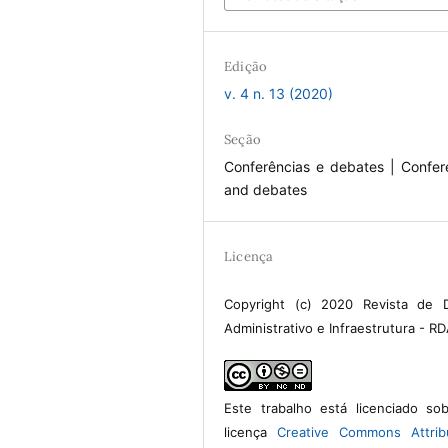
Edição
v. 4 n. 13 (2020)
Seção
Conferências e debates | Confer
and debates
Licença
Copyright (c) 2020 Revista de D
Administrativo e Infraestrutura - RD
Este trabalho está licenciado s
licença
Creative Commons Attrib