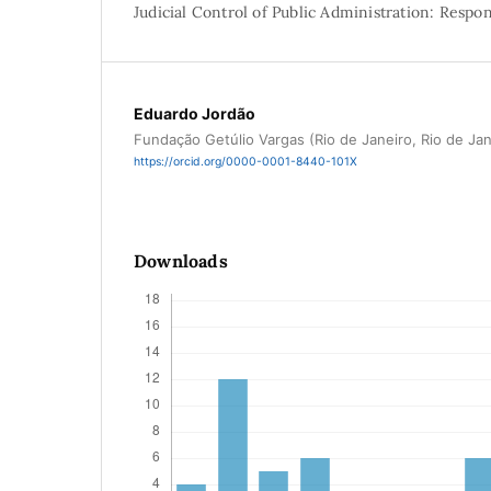
Judicial Control of Public Administration: Resp
Eduardo Jordão
Fundação Getúlio Vargas (Rio de Janeiro, Rio de Jane
https://orcid.org/0000-0001-8440-101X
Downloads