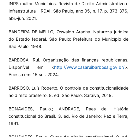
INPS multar Municípios. Revista de Direito Administrativo e
Infraestrutura – RDAI. São Paulo, ano 05, n. 17, p. 373-376,
abr.-jun. 2021.
BANDEIRA DE MELLO, Oswaldo Aranha. Natureza jurídica
do Estado federal. São Paulo: Prefeitura do Município de
São Paulo, 1948.
BARBOSA, Rui. Organização das finanças republicanas.
Disponível em <
http://www.casaruibarbosa.gov.br/
>.
Acesso em: 15 set. 2024.
BARROSO, Luís Roberto. O controle de constitucionalidade
no direito brasileiro. 8. ed. São Paulo: Saraiva, 2019.
BONAVIDES, Paulo.; ANDRADE, Paes de. História
constitucional do Brasil. 3. ed. Rio de Janeiro: Paz e Terra,
1991.
BONAVIDES, Paulo. Curso de direito constitucional. 9. ed.