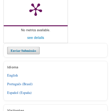
No metrics available.
see details
Enviar Submissão
Idioma
English
Português (Brasil)
Español (España)
Visitantes