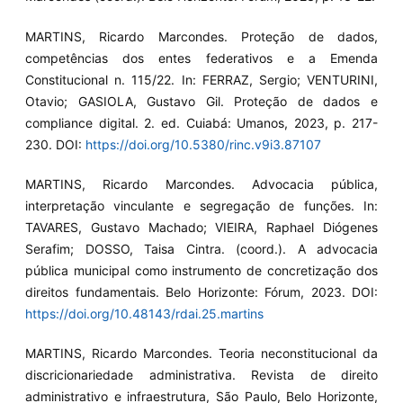
MARTINS, Ricardo Marcondes. Proteção de dados,
competências dos entes federativos e a Emenda
Constitucional n. 115/22. In: FERRAZ, Sergio; VENTURINI,
Otavio; GASIOLA, Gustavo Gil. Proteção de dados e
compliance digital. 2. ed. Cuiabá: Umanos, 2023, p. 217-
230. DOI:
https://doi.org/10.5380/rinc.v9i3.87107
MARTINS, Ricardo Marcondes. Advocacia pública,
interpretação vinculante e segregação de funções. In:
TAVARES, Gustavo Machado; VIEIRA, Raphael Diógenes
Serafim; DOSSO, Taisa Cintra. (coord.). A advocacia
pública municipal como instrumento de concretização dos
direitos fundamentais. Belo Horizonte: Fórum, 2023. DOI:
https://doi.org/10.48143/rdai.25.martins
MARTINS, Ricardo Marcondes. Teoria neconstitucional da
discricionariedade administrativa. Revista de direito
administrativo e infraestrutura, São Paulo, Belo Horizonte,