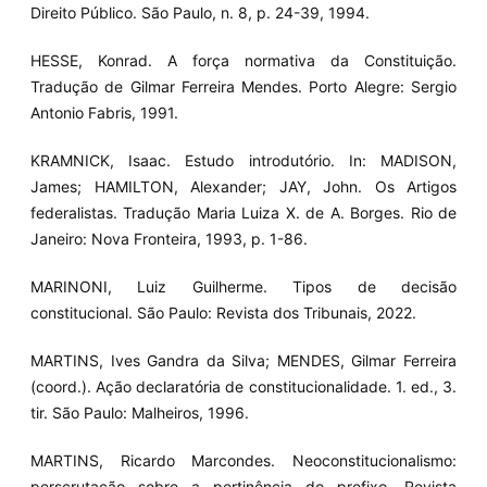
Direito Público. São Paulo, n. 8, p. 24-39, 1994.
HESSE, Konrad. A força normativa da Constituição.
Tradução de Gilmar Ferreira Mendes. Porto Alegre: Sergio
Antonio Fabris, 1991.
KRAMNICK, Isaac. Estudo introdutório. In: MADISON,
James; HAMILTON, Alexander; JAY, John. Os Artigos
federalistas. Tradução Maria Luiza X. de A. Borges. Rio de
Janeiro: Nova Fronteira, 1993, p. 1-86.
MARINONI, Luiz Guilherme. Tipos de decisão
constitucional. São Paulo: Revista dos Tribunais, 2022.
MARTINS, Ives Gandra da Silva; MENDES, Gilmar Ferreira
(coord.). Ação declaratória de constitucionalidade. 1. ed., 3.
tir. São Paulo: Malheiros, 1996.
MARTINS, Ricardo Marcondes. Neoconstitucionalismo:
perscrutação sobre a pertinência do prefixo. Revista