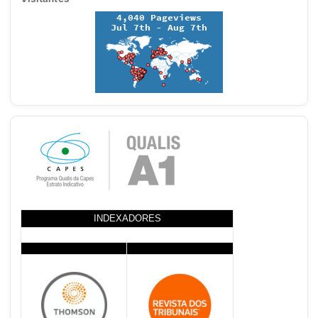
INDEXADORES