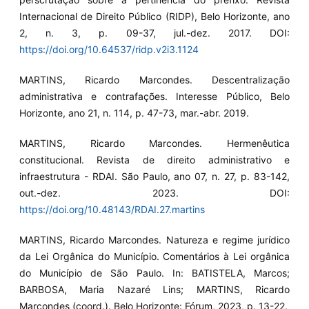
Internacional de Direito Público (RIDP), Belo Horizonte, ano
2, n. 3, p. 09-37, jul.-dez. 2017. DOI:
https://doi.org/10.64537/ridp.v2i3.1124
MARTINS, Ricardo Marcondes. Descentralização
administrativa e contrafações. Interesse Público, Belo
Horizonte, ano 21, n. 114, p. 47-73, mar.-abr. 2019.
MARTINS, Ricardo Marcondes. Hermenêutica
constitucional. Revista de direito administrativo e
infraestrutura - RDAI. São Paulo, ano 07, n. 27, p. 83-142,
out.-dez. 2023. DOI:
https://doi.org/10.48143/RDAI.27.martins
MARTINS, Ricardo Marcondes. Natureza e regime jurídico
da Lei Orgânica do Município. Comentários à Lei orgânica
do Município de São Paulo. In: BATISTELA, Marcos;
BARBOSA, Maria Nazaré Lins; MARTINS, Ricardo
Marcondes (coord.). Belo Horizonte: Fórum, 2023, p. 13-22.