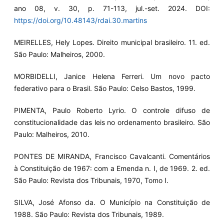
ano 08, v. 30, p. 71-113, jul.-set. 2024. DOI:
https://doi.org/10.48143/rdai.30.martins
MEIRELLES, Hely Lopes. Direito municipal brasileiro. 11. ed.
São Paulo: Malheiros, 2000.
MORBIDELLI, Janice Helena Ferreri. Um novo pacto
federativo para o Brasil. São Paulo: Celso Bastos, 1999.
PIMENTA, Paulo Roberto Lyrio. O controle difuso de
constitucionalidade das leis no ordenamento brasileiro. São
Paulo: Malheiros, 2010.
PONTES DE MIRANDA, Francisco Cavalcanti. Comentários
à Constituição de 1967: com a Emenda n. I, de 1969. 2. ed.
São Paulo: Revista dos Tribunais, 1970, Tomo I.
SILVA, José Afonso da. O Município na Constituição de
1988. São Paulo: Revista dos Tribunais, 1989.