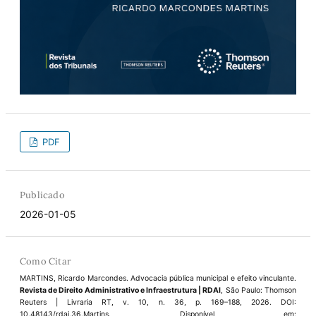
PDF
Publicado
2026-01-05
Como Citar
MARTINS, Ricardo Marcondes. Advocacia pública municipal e efeito vinculante.
Revista de Direito Administrativo e Infraestrutura | RDAI
, São Paulo: Thomson
Reuters | Livraria RT, v. 10, n. 36, p. 169–188, 2026. DOI:
10.48143/rdai.36.Martins. Disponível em: