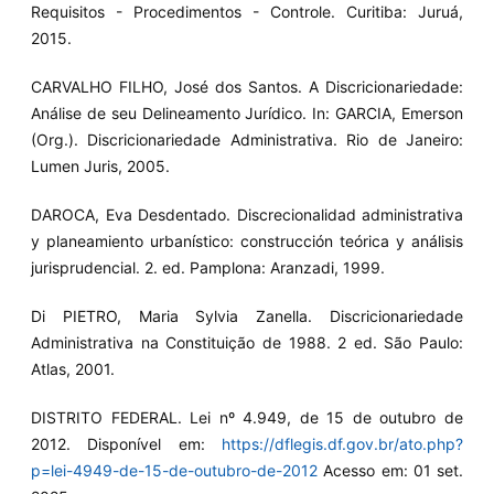
Requisitos - Procedimentos - Controle. Curitiba: Juruá,
2015.
CARVALHO FILHO, José dos Santos. A Discricionariedade:
Análise de seu Delineamento Jurídico. In: GARCIA, Emerson
(Org.). Discricionariedade Administrativa. Rio de Janeiro:
Lumen Juris, 2005.
DAROCA, Eva Desdentado. Discrecionalidad administrativa
y planeamiento urbanístico: construcción teórica y análisis
jurisprudencial. 2. ed. Pamplona: Aranzadi, 1999.
Di PIETRO, Maria Sylvia Zanella. Discricionariedade
Administrativa na Constituição de 1988. 2 ed. São Paulo:
Atlas, 2001.
DISTRITO FEDERAL. Lei nº 4.949, de 15 de outubro de
2012. Disponível em:
https://dflegis.df.gov.br/ato.php?
p=lei-4949-de-15-de-outubro-de-2012
Acesso em: 01 set.