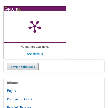
No metrics available.
see details
Enviar Submissão
Idioma
English
Português (Brasil)
Español (España)