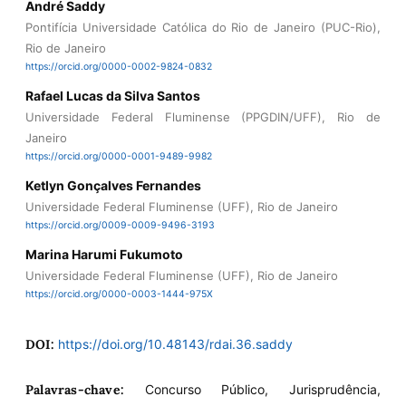
André Saddy
Pontifícia Universidade Católica do Rio de Janeiro (PUC-Rio),
Rio de Janeiro
https://orcid.org/0000-0002-9824-0832
Rafael Lucas da Silva Santos
Universidade Federal Fluminense (PPGDIN/UFF), Rio de
Janeiro
https://orcid.org/0000-0001-9489-9982
Ketlyn Gonçalves Fernandes
Universidade Federal Fluminense (UFF), Rio de Janeiro
https://orcid.org/0009-0009-9496-3193
Marina Harumi Fukumoto
Universidade Federal Fluminense (UFF), Rio de Janeiro
https://orcid.org/0000-0003-1444-975X
DOI:
https://doi.org/10.48143/rdai.36.saddy
Palavras-chave:
Concurso Público, Jurisprudência,