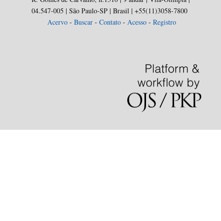
04.547-005 | São Paulo-SP | Brasil | +55(11)3058-7800
Acervo
-
Buscar
-
Contato
-
Acesso
-
Registro