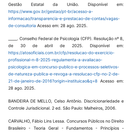
Gestão Estatal da União. Disponível em:
https://www.gov.br/gestao/pt-br/acesso-a-
informacao/transparencia-e-prestacao-de-contas/vagas-
de-consultoria
Acesso em: 28 ago. 2025.
_____. Conselho Federal de Psicologia (CFP). Resolução nº 8,
de 30 de abril de 2025. Disponível em:
https://atosoficiais.com.br/cfp/resolucao-do-exercicio-
profissional-n-8-2025-regulamenta-a-avaliacao-
psicologica-em-concurso-publico-e-processos-seletivos-
de-natureza-publica-e-revoga-a-resolucao-cfp-no-2-de-
21-de-janeiro-de-2016?origin=instituicao&q=8
Acesso em:
28 ago. 2025.
BANDEIRA DE MELLO, Celso Antônio. Discricionariedade e
Controle Jurisdicional. 2 ed. São Paulo: Malheiros, 2006.
CARVALHO, Fábio Lins Lessa. Concursos Públicos no Direito
Brasileiro - Teoria Geral - Fundamentos - Princípios -