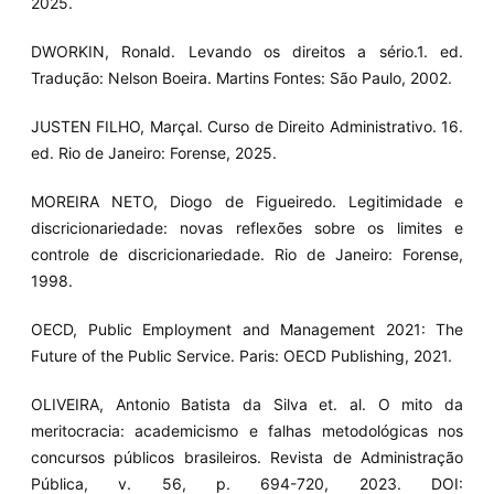
2025.
DWORKIN, Ronald. Levando os direitos a sério.1. ed.
Tradução: Nelson Boeira. Martins Fontes: São Paulo, 2002.
JUSTEN FILHO, Marçal. Curso de Direito Administrativo. 16.
ed. Rio de Janeiro: Forense, 2025.
MOREIRA NETO, Diogo de Figueiredo. Legitimidade e
discricionariedade: novas reflexões sobre os limites e
controle de discricionariedade. Rio de Janeiro: Forense,
1998.
OECD, Public Employment and Management 2021: The
Future of the Public Service. Paris: OECD Publishing, 2021.
OLIVEIRA, Antonio Batista da Silva et. al. O mito da
meritocracia: academicismo e falhas metodológicas nos
concursos públicos brasileiros. Revista de Administração
Pública, v. 56, p. 694-720, 2023. DOI: