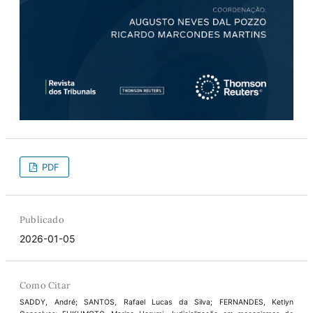
PDF
Publicado
2026-01-05
Como Citar
SADDY, André; SANTOS, Rafael Lucas da Silva; FERNANDES, Ketlyn