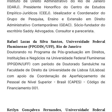
Instituto de Direito Administrativo do Rio de Janeiro
(IDARJ). Presidente Honorífico do Centro de Estudos
Empírico-Jurídicos (CEEJ). Idealizador e Coordenador do
Grupo de Pesquisa, Ensino e Extensão em Direito
Administrativo Contemporâneo (GDAC). Sócio-fundador do
escritório Saddy Advogados. Consultor e parecerista.
Rafael Lucas da Silva Santos,
Universidade Federal
Fluminense (PPGDIN/UFF), Rio de Janeiro
Doutorando no Programa de Pós-graduação em Direitos,
Instituições e Negócios na Universidade Federal Fluminense
(PPGDIN/UFF) com período de Doutorado Sanduíche na
Faculdade de Direito da Universidade de Lisboa (ULisboa)
com apoio da Coordenação de Aperfeiçoamento de
Pessoal de Nível Superior - Brasil (CAPES) - Código de
Financiamento 001.
Ketlyn Gonçalves Fernandes,
Universidade Federal