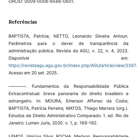
ORCID: 0009-0006-6586-0601.
Referências
BAPTISTA, Patrícia; NETTO, Leonardo Silveira Antoun.
Parâmetros para o dever de transparência da
administração pública. Revista da AGU, v. 22, n. 4, 2023.
Disponível em:
https://revistaagu.agu.gov.br/index.php/AGU/article/view/3397
.
Acesso em 20 set. 2025.
————. Fundamentos da Responsabilidade Pública
Extracontratual: breve panorama do direito brasileiro e
estrangeiro. In: MOURA, Emerson Affonso da Costa;
BAPTISTA, Patrícia Ferreira; MATOS, Thiago Marrara (org.).
Estudos de Direito Administrativo Comparado. 1. ed. Rio de
Janeiro: Lumen Juris, 2020. v. 1, p. 169-192.
LEMOS, Vinicius Silva; ROCHA, Madson. Responsabilidade