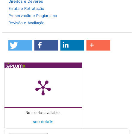
Direitos e Deveres
Errata e Retratação
Preservação e Plagiarismo
Revisão e Avaliação
No metrics available.
see details