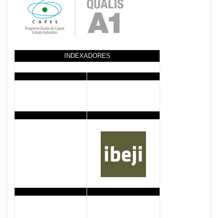
INDEXADORES