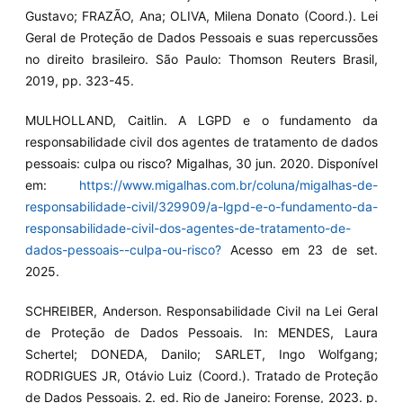
Gustavo; FRAZÃO, Ana; OLIVA, Milena Donato (Coord.). Lei
Geral de Proteção de Dados Pessoais e suas repercussões
no direito brasileiro. São Paulo: Thomson Reuters Brasil,
2019, pp. 323-45.
MULHOLLAND, Caitlin. A LGPD e o fundamento da
responsabilidade civil dos agentes de tratamento de dados
pessoais: culpa ou risco? Migalhas, 30 jun. 2020. Disponível
em:
https://www.migalhas.com.br/coluna/migalhas-de-
responsabilidade-civil/329909/a-lgpd-e-o-fundamento-da-
responsabilidade-civil-dos-agentes-de-tratamento-de-
dados-pessoais--culpa-ou-risco?
Acesso em 23 de set.
2025.
SCHREIBER, Anderson. Responsabilidade Civil na Lei Geral
de Proteção de Dados Pessoais. In: MENDES, Laura
Schertel; DONEDA, Danilo; SARLET, Ingo Wolfgang;
RODRIGUES JR, Otávio Luiz (Coord.). Tratado de Proteção
de Dados Pessoais. 2. ed. Rio de Janeiro: Forense, 2023. p.