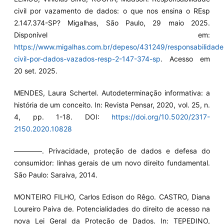
civil por vazamento de dados: o que nos ensina o REsp
2.147.374-SP? Migalhas, São Paulo, 29 maio 2025.
Disponível em:
https://www.migalhas.com.br/depeso/431249/responsabilidade
civil-por-dados-vazados-resp-2-147-374-sp
. Acesso em
20 set. 2025.
MENDES, Laura Schertel. Autodeterminação informativa: a
história de um conceito. In: Revista Pensar, 2020, vol. 25, n.
4, pp. 1-18. DOI:
https://doi.org/10.5020/2317-
2150.2020.10828
————. Privacidade, proteção de dados e defesa do
consumidor: linhas gerais de um novo direito fundamental.
São Paulo: Saraiva, 2014.
MONTEIRO FILHO, Carlos Edison do Rêgo. CASTRO, Diana
Loureiro Paiva de. Potencialidades do direito de acesso na
nova Lei Geral da Proteção de Dados. In: TEPEDINO,