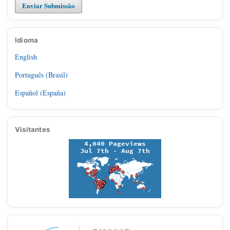
Enviar Submissão
Idioma
English
Português (Brasil)
Español (España)
Visitantes