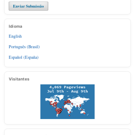
Enviar Submissão
Idioma
English
Português (Brasil)
Español (España)
Visitantes