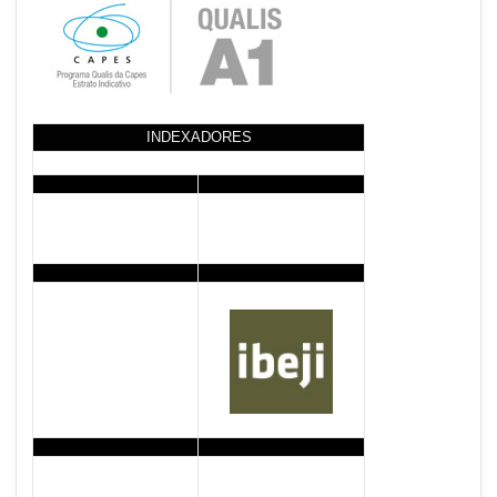
INDEXADORES