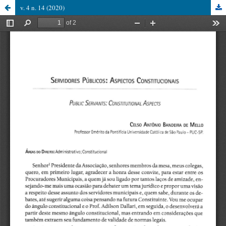
v. 4 n. 14 (2020)