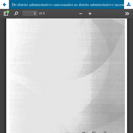
Do direito administrativo sancionador ao direito administrativo incentivador: A evolução necessária das contratações públicas brasileiras em diálogo com a experiência italiana