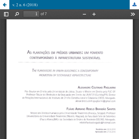
v. 2 n. 6 (2018)