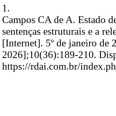
1.
Campos CA de A. Estado de 
sentenças estruturais e a r
[Internet]. 5º de janeiro de
2026];10(36):189-210. Dis
https://rdai.com.br/index.ph