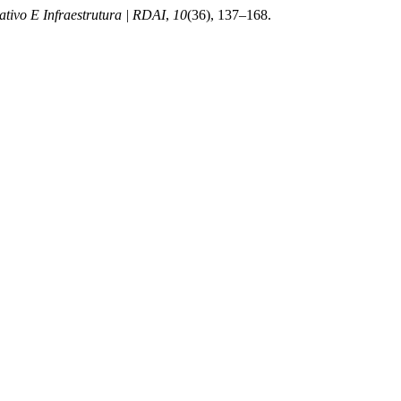
ativo E Infraestrutura | RDAI
,
10
(36), 137–168.