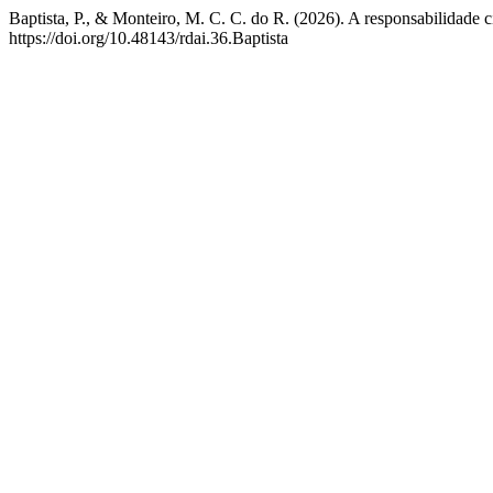
Baptista, P., & Monteiro, M. C. C. do R. (2026). A responsabilidade ci
https://doi.org/10.48143/rdai.36.Baptista