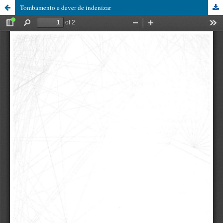
Tombamento e dever de indenizar